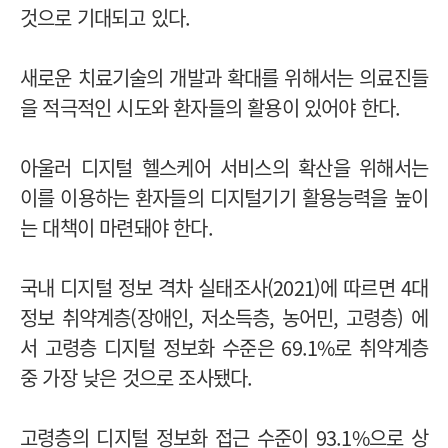
것으로 기대되고 있다.
새로운 치료기술의 개발과 확대를 위해서는 의료진들
을 적극적인 시도와 환자들의 활용이 있어야 한다.
아울러 디지털 헬스케어 서비스의 확산을 위해서는
이를 이용하는 환자들의 디지털기기 활용능력을 높이
는 대책이 마련돼야 한다.
국내 디지털 정보 격차 실태조사(2021)에 따르면 4대
정보 취약계층(장애인, 저소득층, 농어민, 고령층) 에
서 고령층 디지털 정보화 수준은 69.1%로 취약계층
중 가장 낮은 것으로 조사됐다.
고령층의 디지털 정보화 접근 수준이 93.1%으로 상