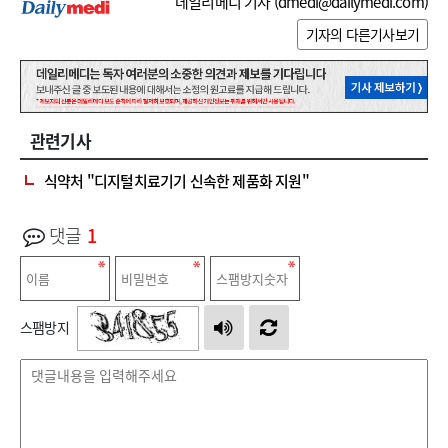
데일리메디 기자 (
dmedi@dailymedi.com
)
기자의 다른기사보기
관련기사
식약처 "디지털치료기기 신속한 제품화 지원"
댓글
1
스팸방지