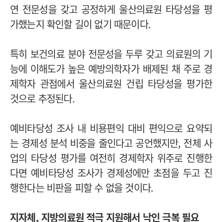
연 전문성을 갖고 공정하게 울산의료원 타당성을 평
가했는지 확인할 길이 없기 때문이다.
특히 보건의료 분야 전문성을 두루 갖고 의료원의 기
능에 이해도가 높은 예방의학자가 배제된 채 주로 경
제학자 관점에서 울산의료원 건립 타당성을 평가한
것으로 추정된다.
예비타당성 조사 내 비용편익 대비 편익으로 요약되
는 경제성 분석 비중을 줄인다고 공언했지만, 전체 사
업의 타당성 평가를 여전히 경제학자 위주로 진행한
다면 예비타당성 조사가 경제성에만 초점을 두고 진
행한다는 비판을 피할 수 없을 것이다.
지자체, 지방의료원 적극 지원해서 낙인 극복 필요