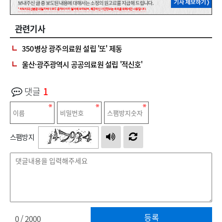
관련기사
350병상 광주의료원 설립 '또' 제동
울산·광주광역시 공공의료원 설립 '적신호'
댓글
1
스팸방지
등록
0
/ 2000