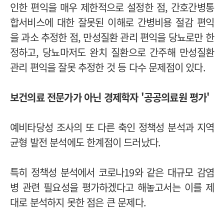
인한 편익을 매우 제한적으로 설정한 점, 간호간병통
합서비스에 대한 잘못된 이해로 간병비용 절감 편익
을 과소 추정한 점, 만성질환 관리 편익을 당뇨로만 한
정하고, 당뇨마저도 완치 질환으로 간주해 만성질환
관리 편익을 잘못 추정한 것 등 다수 문제점이 있다.
보건의료 전문가가 아닌 경제학자 '공공의료원 평가'
예비타당성 조사의 또 다른 축인 정책성 분석과 지역
균형 발전 분석에도 한계점이 드러났다.
특히 정책성 분석에서 코로나19와 같은 대규모 감염
병 관련 필요성을 평가하겠다고 해놓고서는 이를 제
대로 분석하지 못한 점은 큰 문제다.