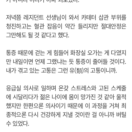
저녁쯤 레지던트 선생님이 와서 카테터 삽관 부위를
청진하고는 혈관 잡음이 약간 들리지만 절대안정은
그만해도 될 것 같다고 했다.
통증 때문에 걷는 게 힘들어 화장실 오가는 게 다였지
만 내일이면 언제 그랬냐는 듯 통증이 줄어들 것이다.
내가 겪고 있는 고통은 그런 유(類)의 고통이니까.
응급실 의사로 일하며 온갖 스트레스와 고된 스케줄
에 시달리다가 젊은 나이에 몸이 망가진 것 같아 울적
했지만 한편으론 의사이기 때문에 이 과정을 거쳐 최
종적으론 다시 건강하게 지낼 것이란 걸 아니까 버틸
수 있었다.