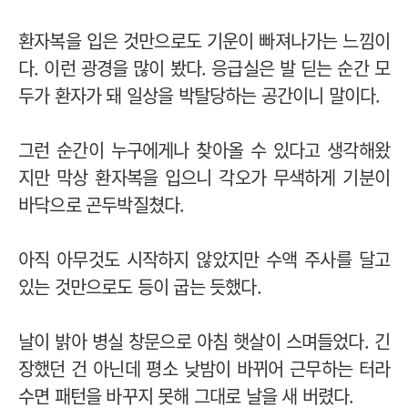
환자복을 입은 것만으로도 기운이 빠져나가는 느낌이
다. 이런 광경을 많이 봤다. 응급실은 발 딛는 순간 모
두가 환자가 돼 일상을 박탈당하는 공간이니 말이다.
그런 순간이 누구에게나 찾아올 수 있다고 생각해왔
지만 막상 환자복을 입으니 각오가 무색하게 기분이
바닥으로 곤두박질쳤다.
아직 아무것도 시작하지 않았지만 수액 주사를 달고
있는 것만으로도 등이 굽는 듯했다.
날이 밝아 병실 창문으로 아침 햇살이 스며들었다. 긴
장했던 건 아닌데 평소 낮밤이 바뀌어 근무하는 터라
수면 패턴을 바꾸지 못해 그대로 날을 새 버렸다.