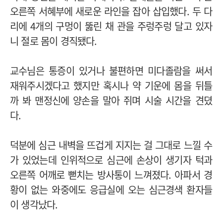
오른쪽 서혜부에 새로운 라인을 잡아 삽입했다. 두 다
리에 4개의 구멍이 뚫린 채 관을 주렁주렁 달고 있자
니 절로 몸이 경직됐다.
교수님은 통증이 있거나 불편하면 미다졸람을 써서
재워주시겠다고 했지만 혹시나 약 기운에 몸을 뒤틀
까 봐 맨정신에 양손을 말아 쥐며 시술 시간을 견뎠
다.
덕분에 심근 내벽을 뜨겁게 지지는 걸 그대로 느낄 수
가 있었는데 인위적으로 심근에 손상이 생기자 턱과
오른쪽 어깨로 뻗치는 방사통이 느껴졌다. 아파서 경
황이 없는 와중에도 응급실에 오는 심근경색 환자들
이 생각났다.