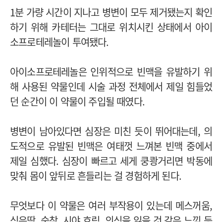
1분 가량 시간이 지나고 병변이 모두 제거됐는지 확인
하기 위해 카테터는 그대로 위치시킨 상태에서 아이
소프로테레놀이 투여됐다.
아이소프로테레놀은 인위적으로 빈맥을 유발하기 위
해 사용된 약물인데 시술 과정 전체에서 제일 힘들었
던 순간이 이 약물이 주입될 때였다.
병변이 남아있다면 심장은 미친 듯이 뛰어대는데, 의
도적으로 유발된 빈맥은 여태껏 느껴본 빈맥 중에서
제일 심했다. 심장이 빠르고 세게 쿵쾅거리면 박동에
맞춰 몸이 앞뒤로 흔들리는 걸 경험하게 된다.
무엇보다 이 약물은 여러 부작용이 있는데 메스꺼움,
식은땀, 숨참, 시야 흐림, 의식을 잃을 것 같은 느낌 등