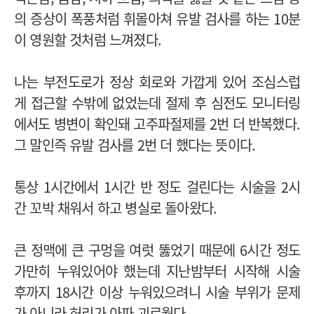
의 증상이 폭풍처럼 휘몰아쳐 유발 검사를 하는 10분
이 영원할 것처럼 느껴졌다.
나는 부전도로가 정상 회로와 가깝게 있어 조심스럽
게 접근할 수밖에 없었는데 절제 후 심전도 모니터링
에서도 병변이 확인돼 고주파절제를 2번 더 반복했다.
그 말인즉 유발 검사를 2번 더 했다는 뜻이다.
통상 1시간에서 1시간 반 정도 걸린다는 시술을 2시
간 꼬박 채워서 하고 병실로 돌아왔다.
큰 정맥에 큰 구멍을 여럿 뚫었기 때문에 6시간 정도
가만히 누워있어야 했는데 지난밤부터 시작해 시술
후까지 18시간 이상 누워있으려니 시술 부위가 문제
가 아니라 허리가 아파 괴로웠다.