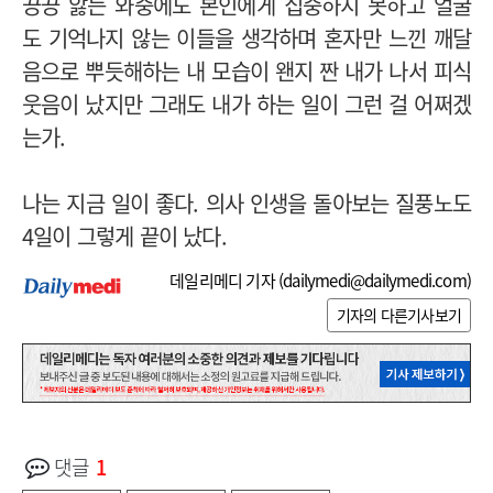
끙끙 앓는 와중에도 본인에게 집중하지 못하고 얼굴
도 기억나지 않는 이들을 생각하며 혼자만 느낀 깨달
음으로 뿌듯해하는 내 모습이 왠지 짠 내가 나서 피식
웃음이 났지만 그래도 내가 하는 일이 그런 걸 어쩌겠
는가.
나는 지금 일이 좋다. 의사 인생을 돌아보는 질풍노도
4일이 그렇게 끝이 났다.
데일리메디 기자 (
dailymedi@dailymedi.com
)
기자의 다른기사보기
댓글
1