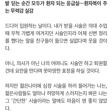
발 딛는 순간 모두가 환자 되는 응급실···환자복이 주
는 무력감 실감
드디어 입원하는 날이다. 내가 받을 시술은 의대 수업
때 무척 가볍게 여겨지던 시술인지라 어제 신변 정리
를 했다는 말을 친구들이 들으면 실없다며 웃을 것이
다.
아니, 의사가 아닌 나의 어머니도 시술만 하고 퇴원할
건데 요란을 떤다며 못마땅한 표정을 하실 것이다.
하지만 젊은나이에 심장 시술을 하러 들어가는 나는,
젊은사람들도 얼마나 허망하게 스러지는지 봐온 나는
그 ‘간단한’ 시술이라는 말에도 마음이 영 좋지 않았
다.