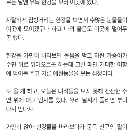
르는 날엔 유독 한강을 보러 이곳에 왔다.
자잘하게 잠방거리는 한강을 보면서 수많은 눈물들이
이곳에 모이겠구나 하고 나의 울음도 이곳에 덜어두
곤 했다.
한강을 가만히 바라보면 울음을 먹고 자란 가숭어가
수면 위로 튀어오르곤 하는데 그럴 때면 거대한 어항
에 먹이를 주고 기른 애완동물을 보는 심정이다.
또 올 게 하고. 오늘은 녀석들을 보지 못해 잔잔한 수
면 위에 대고 인사를 했다. 우리 날씨가 풀리면 부디
다시 만나자.
가만히 앉아 한강물을 바라보다가 문득 친구의 말이