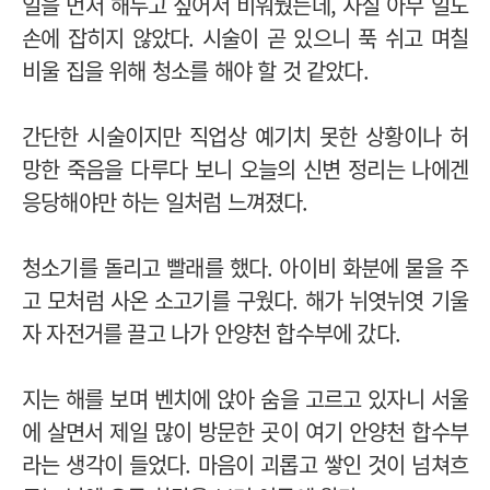
일을 먼저 해두고 싶어서 비워뒀는데, 사실 아무 일도
손에 잡히지 않았다. 시술이 곧 있으니 푹 쉬고 며칠
비울 집을 위해 청소를 해야 할 것 같았다.
간단한 시술이지만 직업상 예기치 못한 상황이나 허
망한 죽음을 다루다 보니 오늘의 신변 정리는 나에겐
응당해야만 하는 일처럼 느껴졌다.
청소기를 돌리고 빨래를 했다. 아이비 화분에 물을 주
고 모처럼 사온 소고기를 구웠다. 해가 뉘엿뉘엿 기울
자 자전거를 끌고 나가 안양천 합수부에 갔다.
지는 해를 보며 벤치에 앉아 숨을 고르고 있자니 서울
에 살면서 제일 많이 방문한 곳이 여기 안양천 합수부
라는 생각이 들었다. 마음이 괴롭고 쌓인 것이 넘쳐흐