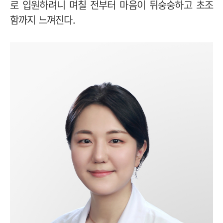
로 입원하려니 며칠 전부터 마음이 뒤숭숭하고 초조
함까지 느껴진다.