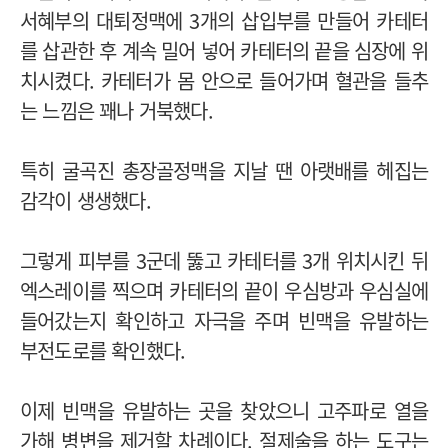
서혜부의 대퇴정맥에 3개의 삽입부를 만들어 카테터
를 삽관한 후 계속 밀어 넣어 카테터의 끝을 심장에 위
치시켰다. 카테터가 몸 안으로 들어가며 혈관을 들추
는 느낌은 꽤나 거북했다.
특히 굴곡진 총장골정맥을 지날 땐 아랫배를 헤집는
감각이 생생했다.
그렇게 피부를 3군데 뚫고 카테터를 3개 위치시킨 뒤
엑스레이를 찍으며 카테터의 끝이 우심방과 우심실에
들어갔는지 확인하고 자극을 주며 빈맥을 유발하는
부전도로를 확인했다.
이제 빈맥을 유발하는 곳을 찾았으니 고주파로 열을
가해 병변을 제거할 차례이다. 절제술을 하는 도구는