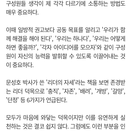
구성원들 생각이 제 각각 다르기에 소통하는 방법도
매우 중요하다.
이때 일방적 권고보다 공동 목표를 알리고 '우리가 함
께 해결을 해야 된다', '우리는 하나다', '우리는 어떻게
하면 좋을까?', '각자 아이디어를 모으자'와 같이 구성
원이 자신의 능력을 발휘할 수 있도록 이끌어내는 것
이 중요하다.
문성호 박사가 쓴 '리더의 자세'라는 책을 보면 존경받
는 리더 덕목으로 '충직', '자존', '배려', '개방', '갈망',
'단정' 등 6가지가 언급된다.
모두가 마음에 와닿는 덕목이지만 이를 유연하게 실
천하는 것은 결코 쉽지 않다. 그럼에도 이런 부분을 인