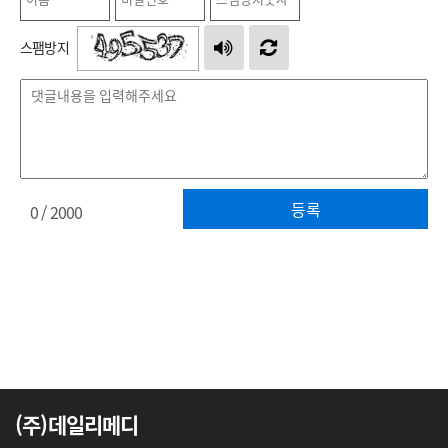
스팸방지
등록
0
/ 2000
(주)데일리메디