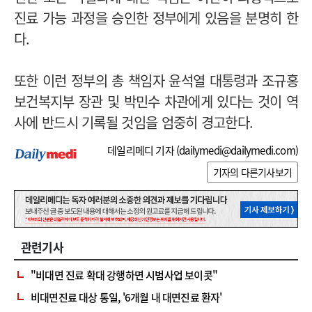
진료 가능 과정을 승인한 정부에게 있음을 분명히 한
다.
또한 이런 정부의 총 책임자 윤석열 대통령과 조규홍
보건복지부 장관 및 박민수 차관에게 있다는 것이 역
사에 반드시 기록될 것임을 엄중히 경고한다.
데일리메디 기자 (
dailymedi@dailymedi.com
)
기자의 다른기사보기
관련기사
"비대면 진료 확대 강행하면 시범사업 보이콧"
비대면진료 대상 통일, '6개월 내 대면진료 환자'