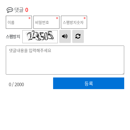
댓글
0
스팸방지
등록
0
/ 2000