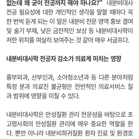
없는데 왜 굳이 전공까지 해야 하나요?"
내분비대사
전공 필요성에 대한 개인적인 생각을 말할 때마다 꼭
한 번씩 듣게 되는 이 말은 내분비 전문 영역 홍보 결여
및 술기 부재, 낮은 금전적인 보상 등 내분비대사학이
처한 위치를 여실히 보여주는 것 같아 매우 서글프다.
내분비대사학 전공자 감소가 의료계 미치는 영향
흉부외과, 산부인과, 소아청소년과 등 다른 분야처럼
특정 분과 의료진 불균형은 전반적인 의료서비스 질
과 범위에 영향을 미칠 수 있다.
내분비대사학은 만성질환 관리 전문성을 바탕으로 초
고령사회의 만성질환 관리에 매우 중요한 역할을 한
다. 뿐만 아니라 내분비희귀질환 환자 진료 및 환경호