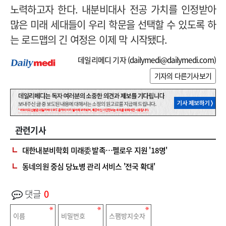
노력하고자 한다. 내분비대사 전공 가치를 인정받아
많은 미래 세대들이 우리 학문을 선택할 수 있도록 하
는 로드맵의 긴 여정은 이제 막 시작됐다.
데일리메디 기자 (
dailymedi@dailymedi.com
)
기자의 다른기사보기
관련기사
대한내분비학회 미래委 발족…펠로우 지원 '18명'
동네의원 중심 당뇨병 관리 서비스 '전국 확대'
댓글
0