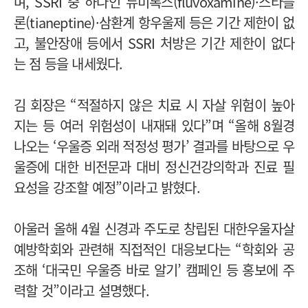
며, SSRI 중 하나인 듀미록스(fluvoxamine)·스타블
론(tianeptine)·삼환계 항우울제 등은 기간 제한이 없
고, 불안장애 등에서 SSRI 처방은 기간 제한이 없다
는 점 등을 내세웠다.
김 회장은 “적절하지 않은 치료 시 자살 위험이 높아
지는 등 여러 위험성이 내재돼 있다”며 “올해 8월경
나오는 ‘우울증 외래 적정성 평가’ 결과를 바탕으로 우
울증에 대한 비전문과 대비 정신건강의학과 진료 필
요성을 강조할 예정”이라고 밝혔다.
아울러 올해 4월 신경과 주도로 창립된 대한우울자살
예방학회와 관련해 직접적인 대응보다는 “학회와 공
조해 ‘대국민 우울증 바로 알기’ 캠페인 등 홍보에 주
력할 것”이라고 설명했다.