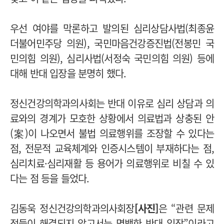
우선 여야를 막론하고 발의된 심리상담사법(최종윤
더불어민주당 의원), 국민마음건강증진법(전봉민 국
민의힘 의원), 심리사법(서정숙 국민의힘 의원) 등에
대해 반대 입장을 분명히 했다.
정신건강의학과의사회는 반대 이유로 심리 상담과 의
료와의 경계가 모호한 상황에서 의료법과 상충된 안
(案)이 나오면서 불법 의료행위를 조장할 수 있다는
점, 전문적 교육체계와 인증시스템이 부재하다는 점,
심리치료·심리재활 등 용어가 의료행위로 비칠 수 있
다는 점 등을 들었다.
김동욱 정신건강의학과의사회장
[사진]
은 “관련 문제
점들이 해결되지 않고서는 명백한 반대 입장”이라고