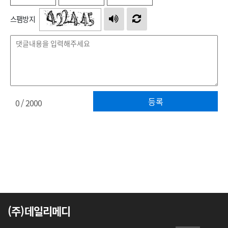
스팸방지
등록
0
/ 2000
(주)데일리메디