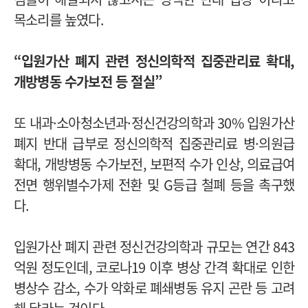
목소리를 높였다.
“입원가산 폐지 관련 정신의학적 집중관리료 확대,
개방병동 수가보전 등 절실”
또 내과·소아청소년과·정신건강의학과 30% 입원가산
폐지 반대 급부로 정신의학적 집중관리료 병·의원급
확대, 개방병동 수가보전, 보편적 수가 인상, 의료급여
전면 행위별수가제 전환 및 G등급 철폐 등을 촉구했
다.
입원가산 폐지 관련 정신건강의학과 규모는 연간 843
억원 정도인데, 코로나19 이후 병상 간격 확대로 인한
병상수 감소, 수가 악화로 폐쇄병동 유지 곤란 등 고려