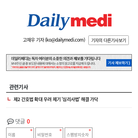
고재우 기자 (
ko@dailymedi.com
)
기자의 다른기사보기
관련기사
제2 간호법 확대 우려 제기 '심리사법' 해결 가닥
댓글
0