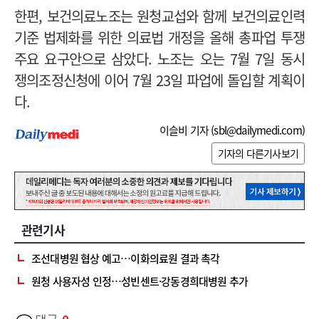
한편, 보건의료노조는 원청교섭와 함께 보건의료인력
기준 법제화를 위한 의료법 개정을 올해 총파업 투쟁
주요 요구안으로 삼았다. 노조는 오는 7월 7일 동시
쟁의조정신청에 이어 7월 23일 파업에 돌입할 계획이
다.
이슬비 기자 (
sbl@dailymedi.com
)
기자의 다른기사보기
관련기사
조선대병원 협상 예고…이화의료원 결과 촉각
원청 사용자성 인정…성빈센트·강동경희대병원 추가