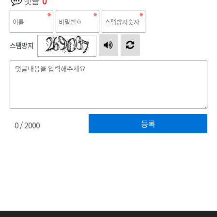
댓글
0
스팸방지
등록
0
/ 2000