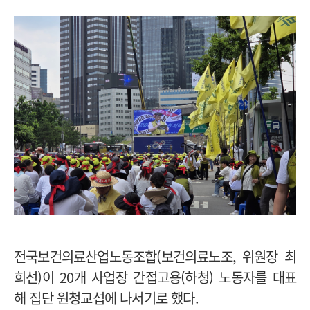
전국보건의료산업노동조합(보건의료노조, 위원장 최
희선)이 20개 사업장 간접고용(하청) 노동자를 대표
해 집단 원청교섭에 나서기로 했다.