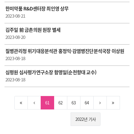
한미약품 R&D센터장 최인영 상무
2023-08-21
김주일 前 금촌의원 원장 별세
2023-08-20
질병관리청 위기대응분석관 홍정익·감염병진단분석국장 이상원
2023-08-18
심평원 심사평가연구소장 함명일(순천향대 교수)
2023-08-18
61
62
63
64
2022년 기사