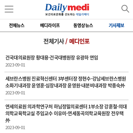
전체뉴스
메디라이프
동영상뉴스
기사제보
전체기사
/ 메디인포
건국대의료원장 황대용·건국대병원장 유광하 연임
2023-09-01
세브란스병원 진료혁신센터 3부센터장 정현수-강남세브란스병원
소화기내과장 윤영훈·심장내과장 윤영원·내분비내과장 박종숙外
2023-09-01
연세의료원 의과학연구처 하님정밀의료센터 1부소장 강훈철-의대
의학교육학교실 주임교수 이유미-연세동곡의학교육원장 전우택
外
2023-09-01