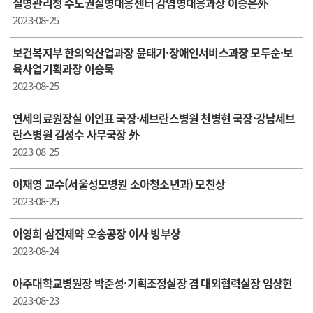
질병관리청 수도권질병대응센터 감염병대응과장 이승은外
2023-08-25
보건복지부 한의약산업과장 윤태기·장애인서비스과장 모두순·보
육사업기획과장 이승묵
2023-08-25
연세의료원장실 이인표 국장·세브란스병원 천병현 국장·강남세브
란스병원 김성수 사무국장 外
2023-08-25
이재영 교수(서울성모병원 소아청소년과) 모친상
2023-08-25
이영희 삼진제약 오송공장 이사 빙부상
2023-08-24
아주대학교병원장 박준성·기획조정실장 겸 대외협력실장 임상현
2023-08-23