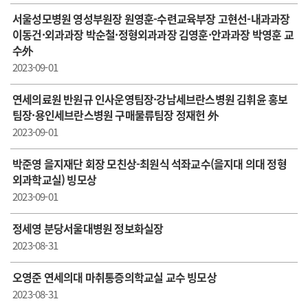
서울성모병원 영성부원장 원영훈-수련교육부장 고현선-내과과장
이동건·외과과장 박순철·정형외과과장 김영훈·안과과장 박영훈 교
수外
2023-09-01
연세의료원 반원규 인사운영팀장·강남세브란스병원 김휘윤 홍보
팀장·용인세브란스병원 구매물류팀장 정재헌 外
2023-09-01
박준영 을지재단 회장 모친상-최원식 석좌교수(을지대 의대 정형
외과학교실) 빙모상
2023-09-01
정세영 분당서울대병원 정보화실장
2023-08-31
오영준 연세의대 마취통증의학교실 교수 빙모상
2023-08-31