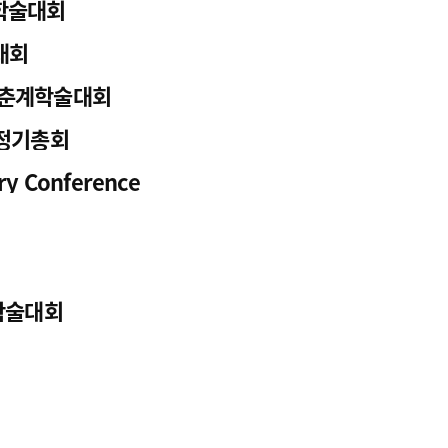
계학술대회
광고안내
대회
 춘계학술대회
 정기총회
ary Conference
제학술대회
회