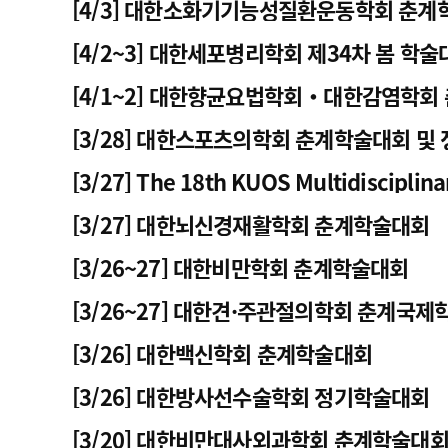
[4/3] 대한소화기기능성질환운동학회 춘
고객센터
회사소개
법적고지
[4/2~3] 대한세포병리학회 제34차 봄 학술
[4/1~2] 대한향균요법학회‧대한감염학회
[3/28] 대한스포츠의학회 춘계학술대회 및
[3/27] The 18th KUOS Multidisciplin
[3/27] 대한뇌신경재활학회 춘계학술대회
[3/26~27] 대한비만학회 춘계학술대회
[3/26~27] 대한견·주관절의학회 춘계국
[3/26] 대한백신학회 춘계학술대회
[3/26] 대한방사선수술학회 정기학술대회
[3/20] 대한비만대사외과학회 춘계학술대