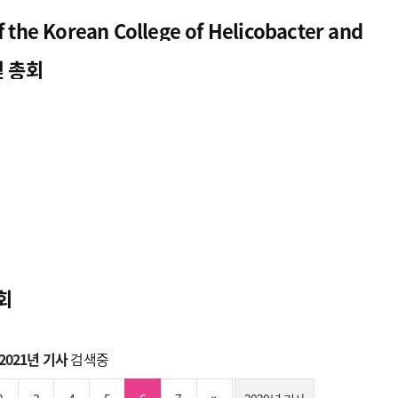
f the Korean College of Helicobacter and
및 총회
회
2021년 기사
검색중