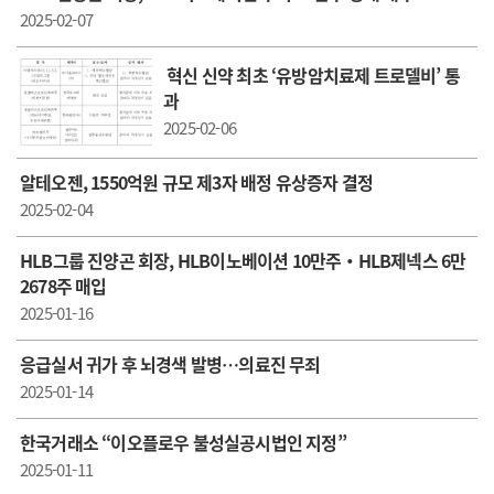
2025-02-07
혁신 신약 최초 ‘유방암치료제 트로델비’ 통
과
2025-02-06
알테오젠, 1550억원 규모 제3자 배정 유상증자 결정
2025-02-04
HLB그룹 진양곤 회장, HLB이노베이션 10만주‧HLB제넥스 6만
2678주 매입
2025-01-16
응급실서 귀가 후 뇌경색 발병…의료진 무죄
2025-01-14
한국거래소 “이오플로우 불성실공시법인 지정”
2025-01-11