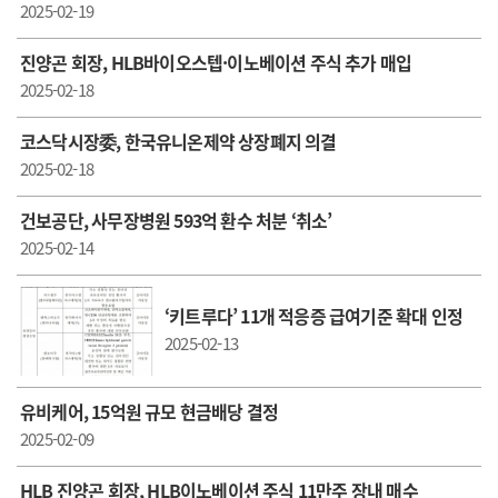
2025-02-19
진양곤 회장, HLB바이오스텝·이노베이션 주식 추가 매입
2025-02-18
코스닥시장委, 한국유니온제약 상장폐지 의결
2025-02-18
건보공단, 사무장병원 593억 환수 처분 ‘취소’
2025-02-14
‘키트루다’ 11개 적응증 급여기준 확대 인정
2025-02-13
유비케어, 15억원 규모 현금배당 결정
2025-02-09
HLB 진양곤 회장, HLB이노베이션 주식 11만주 장내 매수