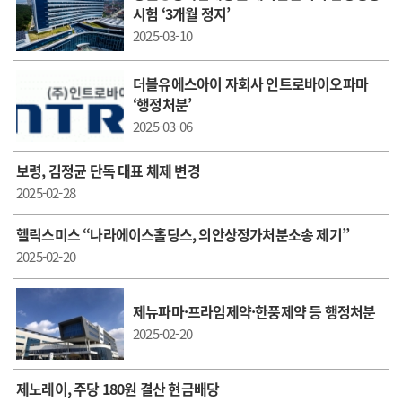
시험 ‘3개월 정지’
2025-03-10
더블유에스아이 자회사 인트로바이오파마
‘행정처분’
2025-03-06
보령, 김정균 단독 대표 체제 변경
2025-02-28
헬릭스미스 “나라에이스홀딩스, 의안상정가처분소송 제기”
2025-02-20
제뉴파마·프라임제약·한풍제약 등 행정처분
2025-02-20
제노레이, 주당 180원 결산 현금배당