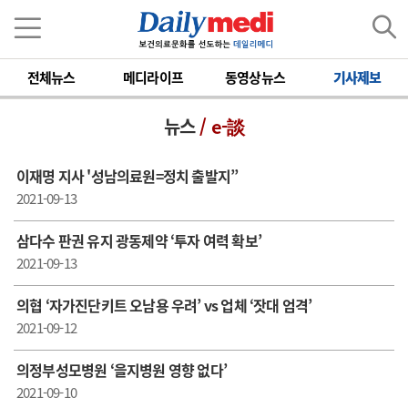
전체뉴스
메디라이프
동영상뉴스
기사제보
뉴스
/ e-談
이재명 지사 '성남의료원=정치 출발지”
2021-09-13
삼다수 판권 유지 광동제약 ‘투자 여력 확보’
2021-09-13
의협 ‘자가진단키트 오남용 우려’ vs 업체 ‘잣대 엄격’
2021-09-12
의정부성모병원 ‘을지병원 영향 없다’
2021-09-10