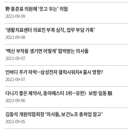
野 홍준표 의원에 ‘웃고 우는’ 의협
2021-09-09
‘생활치료센터 의료진 부족 심각, 업무 부담 가혹’
2021-09-08
‘백신 부작용 생기면 어떻게’ 협박받는 의사들
2021-09-07
인바디 주가 하락···삼성전자 갤럭시워치4 출시 영향?
2021-09-07
다니기 좋은 제약사, 동아에스티 1위···유한〉보령·일동 順
2021-09-06
김동석 개원의협회장 ‘의사들, 보건노조 총파업 참고’
2021-09-05