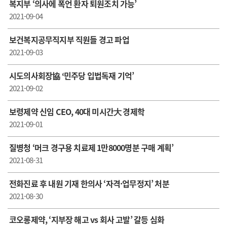
복지부 ‘의사에 폭언 환자 퇴원조치 가능’
2021-09-04
보건복지공무직지부 직원들 경고 파업
2021-09-03
시도의사회장協 ‘민주당 입법독재 기억’
2021-09-02
보령제약 신임 CEO, 40대 미시간大 경제학
2021-09-01
질병청 ‘머크 경구용 치료제 1만8000명분 구매 계획’
2021-08-31
전화진료 후 내원 기재 한의사 ‘자격·업무정지’ 처분
2021-08-30
코오롱제약, ‘지부장 해고 vs 회사 고발’ 갈등 심화