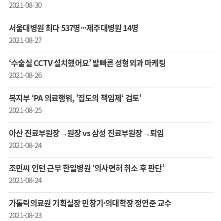
2021-08-30
서울대병원 최다 537명···제주대병원 14명
2021-08-27
‘수술실 CCTV 설치했어요’ 발빠른 성형외과 마케팅
2021-08-26
복지부 ‘PA 의료행위, ’집도의 책임제‘ 검토’
2021-08-25
아산 진료부원장→원장 vs 삼성 진료부원장→퇴임
2021-08-24
조민씨 인턴 근무 한일병원 ‘의사면허 취소 후 판단’
2021-08-24
가톨릭의료원 기획실장 민창기·의대학장 정연준 교수
2021-08-23