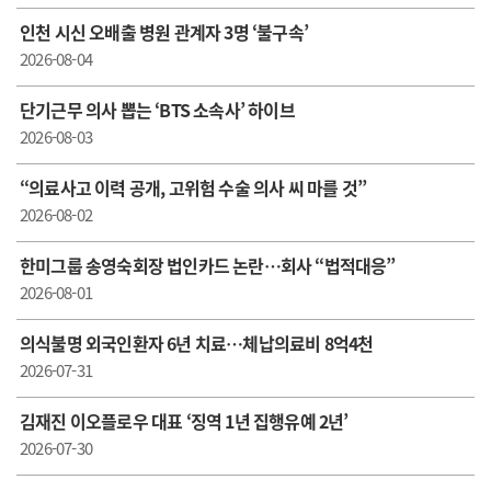
인천 시신 오배출 병원 관계자 3명 ‘불구속’
2026-08-04
단기근무 의사 뽑는 ‘BTS 소속사’ 하이브
2026-08-03
“의료사고 이력 공개, 고위험 수술 의사 씨 마를 것”
2026-08-02
한미그룹 송영숙회장 법인카드 논란…회사 “법적대응”
2026-08-01
의식불명 외국인환자 6년 치료…체납의료비 8억4천
2026-07-31
김재진 이오플로우 대표 ‘징역 1년 집행유예 2년’
2026-07-30