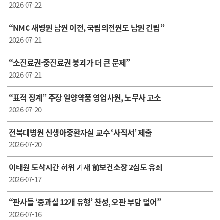
2026-07-22
“NMC 새병원 남원 이전, 국립의전원도 남원 건립”
2026-07-21
“소진료권·중진료권 붕괴가 더 큰 문제”
2026-07-21
“표적 징계” 주장 일양약품 영업사원, 노무사 고소
2026-07-20
전북대병원 신생아중환자실 교수 ‘사직서’ 제출
2026-07-20
이태원 도착시간 허위 기재 前보건소장 2심도 유죄
2026-07-17
“판사들 ‘중과실 12개 유형’ 찬성, 오판 부담 덜어”
2026-07-16