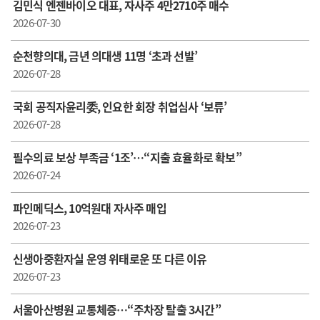
김민식 엔젠바이오 대표, 자사주 4만2710주 매수
2026-07-30
순천향의대, 금년 의대생 11명 ‘초과 선발’
2026-07-28
국회 공직자윤리委, 인요한 회장 취업심사 ‘보류’
2026-07-28
필수의료 보상 부족금 ‘1조’…“지출 효율화로 확보”
2026-07-24
파인메딕스, 10억원대 자사주 매입
2026-07-23
신생아중환자실 운영 위태로운 또 다른 이유
2026-07-23
서울아산병원 교통체증…“주차장 탈출 3시간”