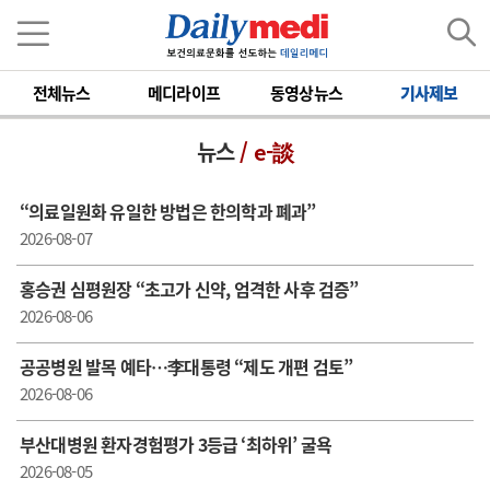
전체뉴스
메디라이프
동영상뉴스
기사제보
뉴스
/ e-談
“의료일원화 유일한 방법은 한의학과 폐과”
2026-08-07
홍승권 심평원장 “ 초고가 신약, 엄격한 사후 검증”
2026-08-06
공공병원 발목 예타…李대통령 “제도 개편 검토”
2026-08-06
부산대병원 환자경험평가 3등급 ‘최하위’ 굴욕
2026-08-05