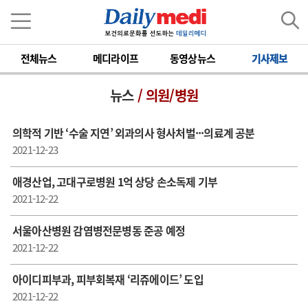
전체뉴스
메디라이프
동영상뉴스
기사제보
뉴스
/ 의원/병원
의학적 기반 ‘수술 지연’ 외과의사 형사처벌···의료계 공분
2021-12-23
애경산업, 고대구로병원 1억 상당 손소독제 기부
2021-12-22
서울아산병원 감염병전문병동 준공 예정
2021-12-22
아이디피부과, 피부회복재 ‘리쥬에이드’ 도입
2021-12-22