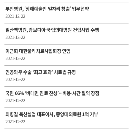
부민병원, ‘장애예술인 일자리 창출’ 업무협약
2021-12-22
일산백병원, 캄보디아 국립의대병원 건립사업 수행
2021-12-22
이근희 대한물리치료사협회장 연임
2021-12-22
인공와우 수술 ‘최고 효과’ 치료법 규명
2021-12-22
국민 66% ‘비대면 진료 찬성’···비용·시간 절약 장점
2021-12-22
최병길 옥산실업 대표이사, 중앙대의료원 1억 기부
2021-12-22