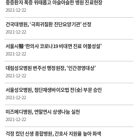
중증환자 폭증 위태롭고 아슬아슬한 병원 진료현장
2021-12-22
건국대병원, ‘극희귀질환 진단요양기관’ 선정
2021-12-22
서울시醫 ‘한의사 코로나19 비대면 진료 어불성설’
2021-12-22
대림성모병원 변주선 행정원장, ‘인간경영대상’
2021-12-22
서울성모병원, 첨단재생바이오법 전(全) 부문 승인
2021-12-22
미즈메디병원, 연말연시 상생나눔 실천
2021-12-22
걱정 컸던 신생 종합병원, 간호사 지원율 높아 화색