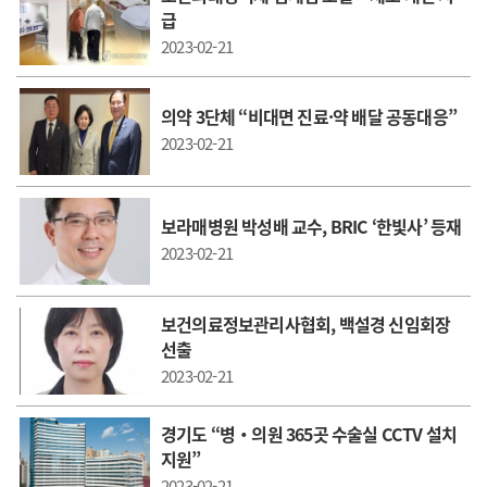
급
2023-02-21
의약 3단체 “비대면 진료·약 배달 공동대응”
2023-02-21
보라매병원 박성배 교수, BRIC ‘한빛사’ 등재
2023-02-21
보건의료정보관리사협회, 백설경 신임회장
선출
2023-02-21
경기도 “병‧의원 365곳 수술실 CCTV 설치
지원”
2023-02-21