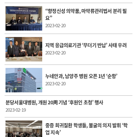
“향정신성 의약품, 마약류관리법서 분리 필
요”
2023-02-20
지역 응급의료기관 ‘무더기 반납’ 사태 우려
2023-02-20
누네안과, 남양주 병원 오픈 1년 ‘순항’
2023-02-20
분당서울대병원, 개원 20周 기념 ‘후원인 초청’ 행사
2023-02-19
중증 희귀질환 학생들, 불굴의 의지 발휘 ‘학
업 지속’