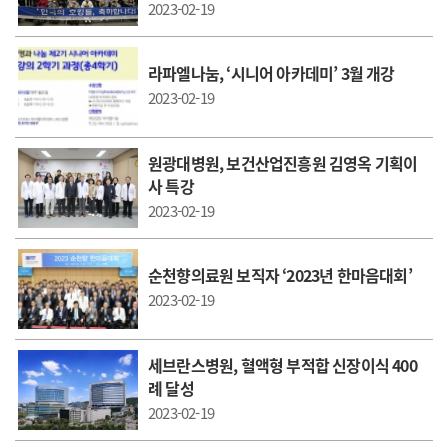
2023-02-19
라파엘나눔, ‘시니어 아카데미’ 3월 개강
2023-02-19
원광대병원, 보건산업진흥원 김영옥 기획이
사 특강
2023-02-19
순천향의료원 보직자 ‘2023년 한마음대회’
2023-02-19
세브란스병원, 혈액형 부적합 신장이식 400
례 달성
2023-02-19