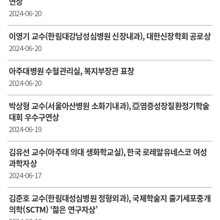
연상
2024-06-20
이영기 교수(한림대강남성심병원 신장내과), 대한신장학회 공로상
2024-06-20
아주대병원 수혈관리실, 복지부장관 표창
2024-06-20
박상형 교수(서울아산병원 소화기내과), 亞염증성장질환정기학술
대회 우수구연상
2024-06-19
김유선 교수(아주대 의대 생화학교실), 한국 로레알­유네스코 여성
과학자상
2024-06-17
김준호 교수(한림대성심병원 정형외과), 국제학술지 줄기세포중개
의학(SCTM) ‘젊은 연구자상’