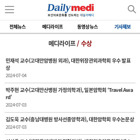
전체뉴스
메디라이프
동영상뉴스
기사제보
메디라이프
/ 수상
민재석 교수(고대안암병원 외과), 대한위장관외과학회 우수 발표
상
2024-07-04
박주현 교수(고대안산병원 가정의학과), 일본암학회 ‘Travel Awa
rd’
2024-07-03
김도욱 교수(충남대병원 방사선종양학과), 대한암학회 우수논문상
2024-07-03