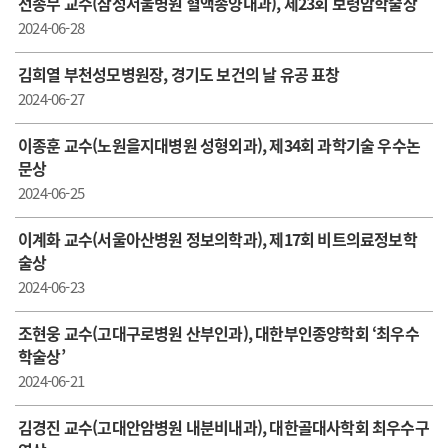
선종무 교수(삼성서울병원 혈액종양내과), 제23회 보령암학술상
2024-06-28
김희열 부천성모병원장, 경기도 보건의 날 유공 표창
2024-06-27
이종훈 교수( 노원을지대병원 성형외과), 제34회 과학기술 우수논
문상
2024-06-25
이계화 교수(서울아산병원 정보의학과), 제17회 비트의료정보학
술상
2024-06-23
조현웅 교수(고대구로병원 산부인과), 대한부인종양학회 ‘최우수
학술상’
2024-06-21
김경진 교수(고대안암병원 내분비내과), 대한골대사학회 최우수구