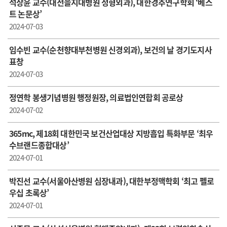
석상윤 교수( 대전을지대병원 정형외과), 대한경추연구학회 ‘베스
트 논문상’
2024-07-03
임수빈 교수(순천향대부천병원 신경외과), 보건의 날 경기도지사
표창
2024-07-03
정연학 봉생기념병원 행정원장, 의료법인연합회 공로상
2024-07-02
365mc, 제18회 대한민국 보건산업대상 지방흡입 특화부문 ‘최우
수브랜드종합대상’
2024-07-01
박진선 교수(서울아산병원 심장내과), 대한부정맥학회 ‘최고 펠로
우십 초록상’
2024-07-01