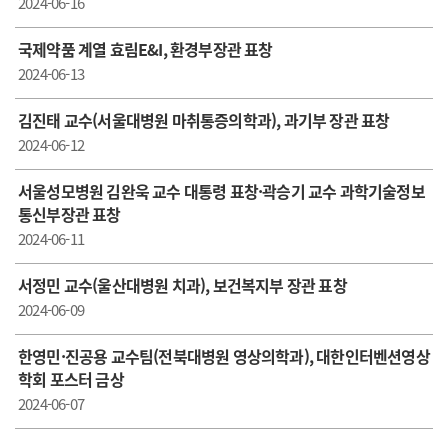
2024-06-16
국제약품 계열 효림E&I, 환경부장관 표창
2024-06-13
김진태 교수(서울대병원 마취통증의학과), 과기부 장관 표창
2024-06-12
서울성모병원 김완욱 교수 대통령 표창·곽승기 교수 과학기술정보
통신부장관 표창
2024-06-11
서정민 교수(울산대병원 치과), 보건복지부 장관 표창
2024-06-09
한영민·진공용 교수팀(전북대병원 영상의학과), 대한인터벤션영상
학회 포스터 금상
2024-06-07