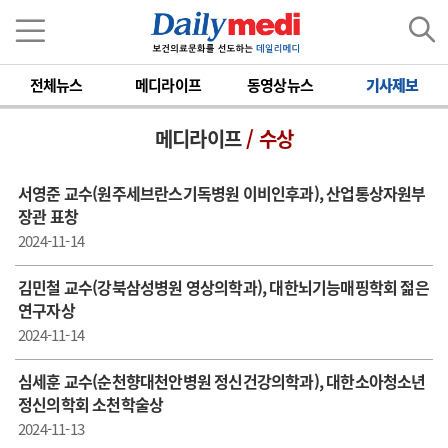
전체뉴스
메디라이프
동영상뉴스
기사제보
메디라이프
/ 수상
서영준 교수(원주세브란스기독병원 이비인후과), 산업통상자원부
장관 표창
2024-11-14
김민철 교수(강북삼성병원 영상의학과), 대한뇌기능매핑학회 젊은
연구자상
2024-11-14
심세훈 교수(순천향대천안병원 정신건강의학과), 대한소아청소년
정신의학회 소천학술상
2024-11-13