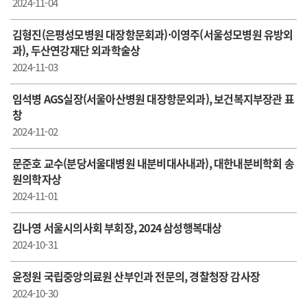
2024-11-04
김형진(은평성모병원 대장항문회과)·이영주(서울성모병원 유방외
과), 두산연강재단 외과학술상
2024-11-03
임석병 AGS실장(서울아산병원 대장항문외과), 보건복지부장관 표
창
2024-11-02
문준호 교수(분당서울대병원 내분비대사내과), 대한내분비학회 송
원의학자상
2024-11-01
김나영 서울시의사회 부회장, 2024 삼성행복대상
2024-10-31
윤정원 국립중앙의료원 산부인과 전문의, 경찰청장 감사장
2024-10-30