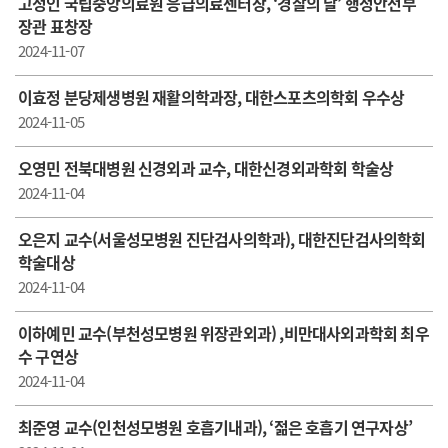
고정인 국립중앙의료원 응급의료센터장, ‘경찰의 날’ 행정안전부
장관 표창장
2024-11-07
이효정 분당제생병원 재활의학과장, 대한스포츠의학회 우수상
2024-11-05
오영민 전북대병원 신경외과 교수, 대한신경외과학회 학술상
2024-11-04
오은지 교수(서울성모병원 진단검사의학과), 대한진단검사의학회
학술대상
2024-11-04
이하예민 교수(부천성모병원 위장관외과) ,비만대사외과학회 최우
수 구연상
2024-11-04
최준영 교수(인천성모병원 호흡기내과), ‘젊은 호흡기 연구자상’