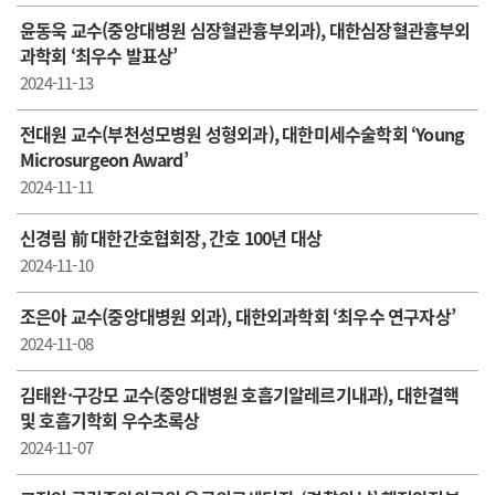
윤동욱 교수(중앙대병원 심장혈관흉부외과), 대한심장혈관흉부외
과학회 ‘최우수 발표상’
2024-11-13
전대원 교수(부천성모병원 성형외과), 대한미세수술학회 ‘Young
Microsurgeon Award’
2024-11-11
신경림 前 대한간호협회장, 간호 100년 대상
2024-11-10
조은아 교수(중앙대병원 외과), 대한외과학회 ‘최우수 연구자상’
2024-11-08
김태완·구강모 교수(중앙대병원 호흡기알레르기내과), 대한결핵
및 호흡기학회 우수초록상
2024-11-07