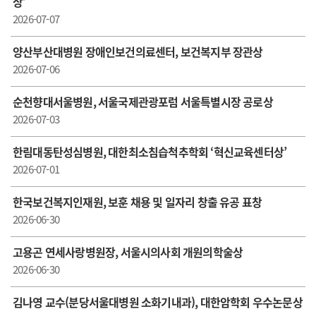
상’
2026-07-07
양산부산대병원 장애인보건의료센터, 보건복지부 장관상
2026-07-06
순천향대서울병원, 서울국제관광포럼 서울특별시장 공로상
2026-07-03
한림대동탄성심병원, 대한최소침습척추학회 ‘혁신교육센터상’
2026-07-01
한국보건복지인재원, 보훈 채용 및 일자리 창출 유공 표창
2026-06-30
고용곤 연세사랑병원장, 서울시의사회 개원의학술상
2026-06-30
김나영 교수(분당서울대병원 소화기내과), 대한암학회 우수논문상