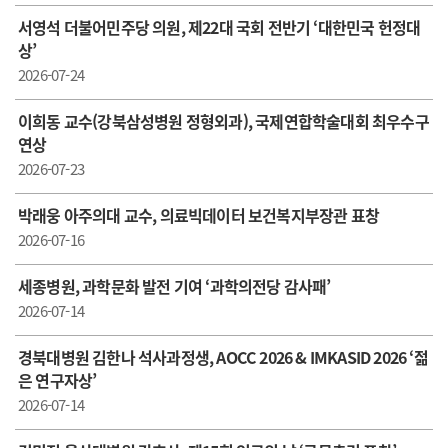
서영석 더불어민주당 의원, 제22대 국회 전반기 ‘대한민국 헌정대
상’
2026-07-24
이희동 교수(강북삼성병원 정형외과), 국제연합학술대회 최우수구
연상
2026-07-23
박래웅 아주의대 교수, 의료빅데이터 보건복지부장관 표창
2026-07-16
세종병원, 과학문화 발전 기여 ‘과학의전당 감사패’
2026-07-14
경북대병원 김한나 석사과정생, AOCC 2026 & IMKASID 2026 ‘젊
은 연구자상’
2026-07-14