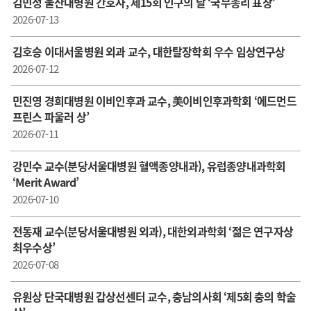
김민정 울산대병원 간호사, 제15회 인구의 날 ‘국무총리 표창’
2026-07-13
김호승 이대서울병원 외과 교수, 대한탈장학회 우수 임상연구상
2026-07-12
민진영 경희대병원 이비인후과 교수, 美이비인후과학회 ‘에드먼드
프린스 파울러 상’
2026-07-11
강민수 교수(분당서울대병원 혈액종양내과), 유럽종양내과학회
‘Merit Award’
2026-07-10
전동재 교수( 분당서울대병원 외과), 대한외과학회 ‘젊은 연구자상
최우수상’
2026-07-08
유원상 단국대병원 갑상선센터 교수, 충남의사회 ‘제5회 충의 학술