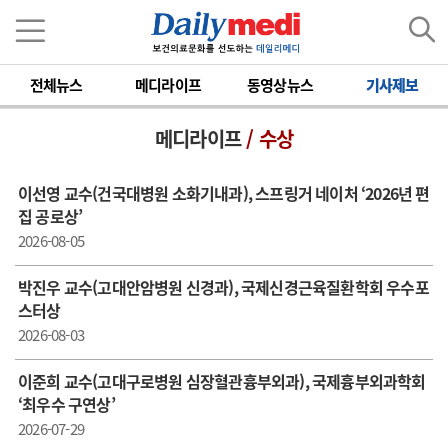
전체뉴스
메디라이프
동영상뉴스
기사제보
메디라이프
/ 수상
이선영 교수(건국대병원 소화기내과), 스프링거 네이처 ‘2026년 편
집 공로상’
2026-08-05
박진우 교수(고대안암병원 신경과), 국제신경근육질환학회 우수포
스터상
2026-08-03
이준희 교수(고대구로병원 심장혈관흉부외과), 국제흉부외과학회
‘최우수 구연상’
2026-07-29