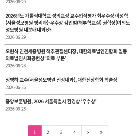
2026-06-29
2026년도 가톨릭대학교 성의교정 교수업적평가 최우수상 이성학
(서울성모병원 병리과)-우수상 김인범(해부학교실) 권혁상(여의도
성모병원 내분배내과)外
2026-06-29
오원석 인천세종병원 척추관절센터장, 대한의료법인연합회 일동
의료법인사회공헌상 ‘의료 부문’
2026-06-28
정병하 교수(서울성모병원 신장내과), 대한신장학회 학술상
2026-06-26
중앙보훈병원, 2026 서울특별시 환경상 ‘우수상’
2026-06-26
1
2
3
4