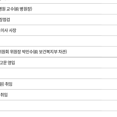
광고안내
원 교수(前 병원장)
현장점검
표이사 사장
원회 위원장 박민수(前 보건복지부 차관)
 고문 영입
) 취임
 취임