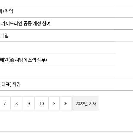
) 취임
 가이드라인 공동 개정 참여
 취임
혜원(前 씨엠에스랩 상무)
대표) 취임
7
8
9
10
2022년 기사