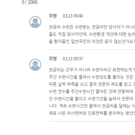
0
/ 2000
무명
03.13 09:40
전공의 수련은 수련받는 전공의만 당사자가 아니라
들도 직접 당사자인데. 수련환경 개선에 대한 논의
을 환자들인 일반국민의 의견은 듣지 않는건가요
무명
03.13 09:37
전공의는 근무가 아니라 수련이라고 표현하는게 맞습
주간 수련시간을 줄여서 수련강도를 줄이는 것은 
따른 실력 부족을 낫고 결국 전문의 제도를 믿고 
수련 연수를 주간수련시간 줄어든 것에 연동하여 
간 수련시간을 줄이고 수련기간을 늘려서 전문의 
니다. 계속 수련시간만 줄여서 전공의들 달래는 
례로 나온 의사면허와 진료면허를 분리하는 방안도