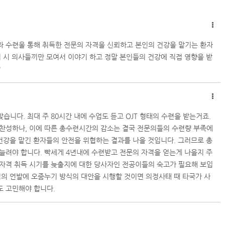
 수련을 통해 취득한 전문의 자격을 신뢰하고 본인의 건강을 맡기는 환자
 시 의사들끼만 모여서 이야기 하고 정말 본인들의 건강에 직접 영향을 받
?
니다. 최대 주 80시간 내에 수업도 듣고 OJT 형태의 수련을 받는거죠.
찬성하나, 이에 따른 총수련시간의 감소는 결국 전문의들의 수련량 부족에
건강을 맡긴 환자들의 안전을 위협하는 결과를 나을 것입니다. 그러므로 총
늘려야 합니다. 빡세게 4년내에 수련받고 전문의 자격을 얻는게 나을지 주
자격 취득 시기를 늦출지에 대한 당사자인 전공이들의 숙고가 필요해 보입
식의 언발에 오줌누기 방식의 대안을 시행할 것이면 의정사태 때 타국가 사
 고민해야 합니다.