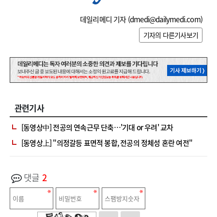
데일리메디 기자 (
dmedi@dailymedi.com
)
기자의 다른기사보기
관련기사
[동영상中] 전공의 연속근무 단축…'기대 or 우려' 교차
[동영상上] "의정갈등 표면적 봉합, 전공의 정체성 혼란 여전"
댓글
2