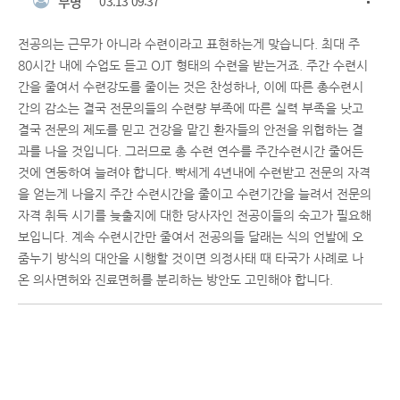
무명
03.13 09:37
전공의는 근무가 아니라 수련이라고 표현하는게 맞습니다. 최대 주
80시간 내에 수업도 듣고 OJT 형태의 수련을 받는거죠. 주간 수련시
간을 줄여서 수련강도를 줄이는 것은 찬성하나, 이에 따른 총수련시
간의 감소는 결국 전문의들의 수련량 부족에 따른 실력 부족을 낫고
결국 전문의 제도를 믿고 건강을 맡긴 환자들의 안전을 위협하는 결
과를 나을 것입니다. 그러므로 총 수련 연수를 주간수련시간 줄어든
것에 연동하여 늘려야 합니다. 빡세게 4년내에 수련받고 전문의 자격
을 얻는게 나을지 주간 수련시간을 줄이고 수련기간을 늘려서 전문의
자격 취득 시기를 늦출지에 대한 당사자인 전공이들의 숙고가 필요해
보입니다. 계속 수련시간만 줄여서 전공의들 달래는 식의 언발에 오
줌누기 방식의 대안을 시행할 것이면 의정사태 때 타국가 사례로 나
온 의사면허와 진료면허를 분리하는 방안도 고민해야 합니다.