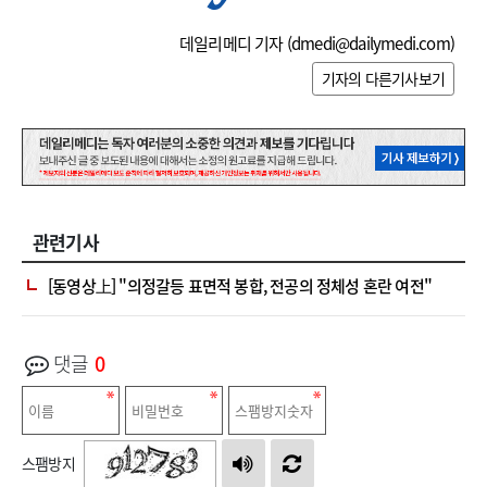
데일리메디 기자 (
dmedi@dailymedi.com
)
기자의 다른기사보기
관련기사
[동영상上] "의정갈등 표면적 봉합, 전공의 정체성 혼란 여전"
댓글
0
스팸방지