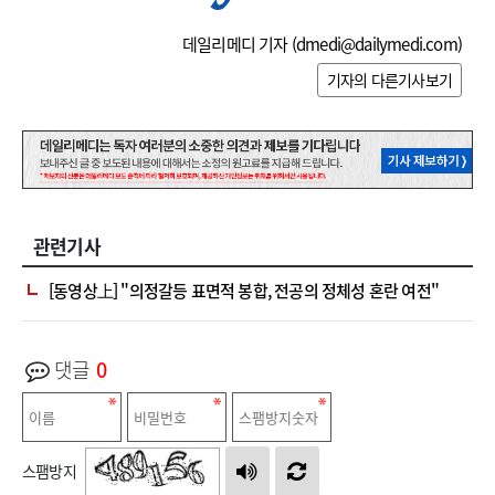
데일리메디 기자 (
dmedi@dailymedi.com
)
기자의 다른기사보기
관련기사
[동영상上] "의정갈등 표면적 봉합, 전공의 정체성 혼란 여전"
댓글
0
스팸방지