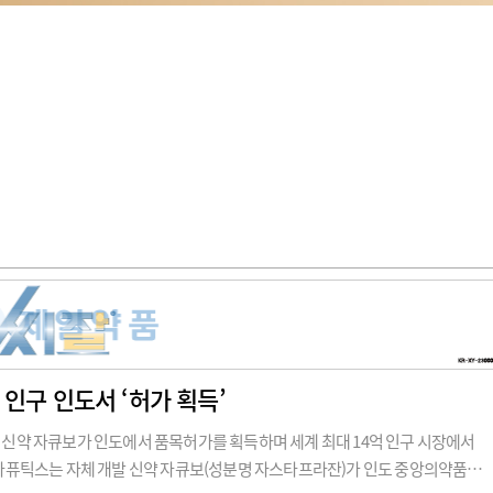
 인구 인도서 ‘허가 획득’
약 자큐보가 인도에서 품목허가를 획득하며 세계 최대 14억 인구 시장에서
퓨틱스는 자체 개발 신약 자큐보(성분명 자스타프라잔)가 인도 중앙의약품표