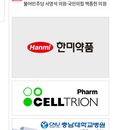
불어민주당 서영석 의원·국민의힘 백종헌 의원