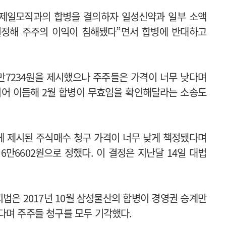
서 제일모직과의 합병을 결의하자 일성신약과 일부 소액
결정해 주주의 이익이 침해됐다”면서 합병에 반대하고
만7234원을 제시했으나 주주들은 가격이 너무 낮다며
 이어 이듬해 2월 합병이 무효임을 확인해달라는 소송도
에게 제시된 주식매수 청구 가격이 너무 낮게 책정됐다며
만6602원으로 정했다. 이 결정은 지난달 14일 대법
법은 2017년 10월 삼성물산의 합병이 경영권 승계만
다며 주주들 청구를 모두 기각했다.