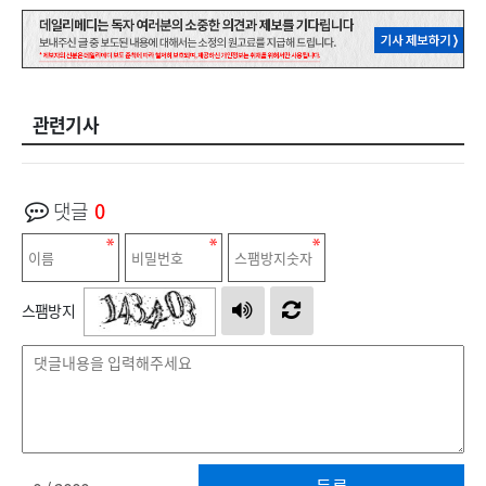
관련기사
댓글
0
스팸방지
등록