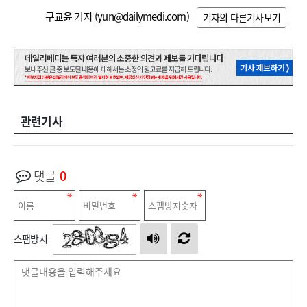
구교윤 기자 (
yun@dailymedi.com
)
기자의 다른기사보기
관련기사
댓글
0
스팸방지