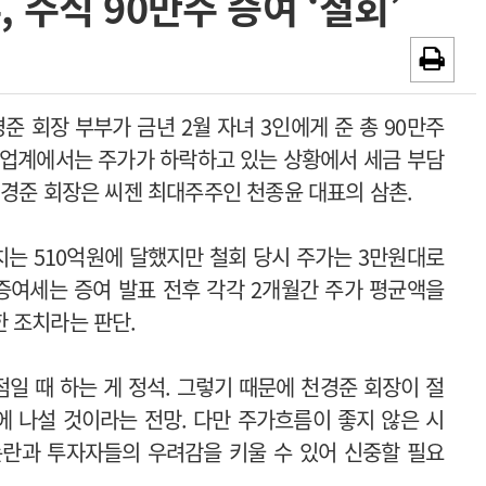
 주식 90만주 증여 ‘철회’
~2026-08-15
광고안내
~2026-08-31
채용시까지
준 회장 부부가 금년 2월 자녀 3인에게 준 총 90만주
. 업계에서는 주가가 하락하고 있는 상황에서 세금 부담
천경준 회장은 씨젠 최대주주인 천종윤 대표의 삼촌.
치는 510억원에 달했지만 철회 당시 주가는 3만원대로
 증여세는 증여 발표 전후 각각 2개월간 주가 평균액을
 조치라는 판단.
일 때 하는 게 정석. 그렇기 때문에 천경준 회장이 절
 나설 것이라는 전망. 다만 주가흐름이 좋지 않은 시
논란과 투자자들의 우려감을 키울 수 있어 신중할 필요