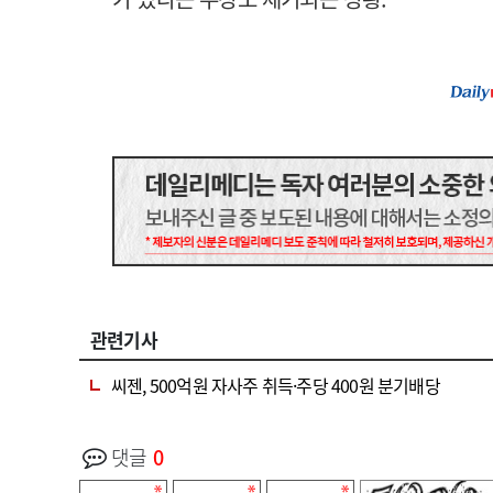
관련기사
씨젠, 500억원 자사주 취득·주당 400원 분기배당
댓글
0