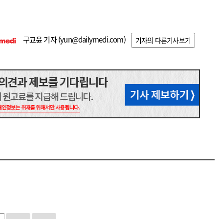
구교윤 기자 (
yun@dailymedi.com
)
기자의 다른기사보기