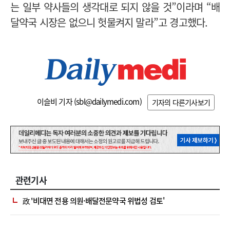
는 일부 약사들의 생각대로 되지 않을 것”이라며 “배
달약국 시장은 없으니 헛물켜지 말라”고 경고했다.
이슬비 기자 (
sbl@dailymedi.com
)
기자의 다른기사보기
관련기사
政 '비대면 전용 의원·배달전문약국 위법성 검토'