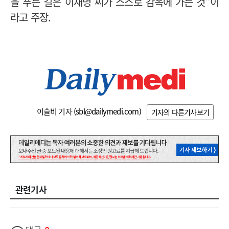
을 푸는 길은 이재명 씨가 스스로 감옥에 가는 것”이
라고 주장.
이슬비 기자 (
sbl@dailymedi.com
)
기자의 다른기사보기
관련기사