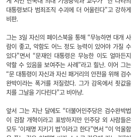
게 서민 단국대 의대 기생충학과 교수가 “한 나라의
대통령보다 범죄조직 수괴에 더 어울린다”고 강하게
비판.
그는 3일 자신의 페이스북을 통해 “무능하면 대개 사
람이 좋고, 악함도 어느 정도 능력이 있어야 가질 수
있다”면서 “문재인 대통령은 무능한 이도 얼마든지
악할 수 있음을 보여주는 사례”라고 힐난. 이어 그는
“문 대통령이 자신과 자신 패거리의 안전을 위해 검수
완박이라는 폭거를 저질렀다. 그가 감옥에서 죗값을
치를 그날을 기다린다”고 비아냥.
앞서 그는 지난 달에도 “더불어민주당은 검수완박법
이 검찰 개혁이라고 표방하지만 민주당 외 사람들은
모두 ‘이재명 지키기 법’이라고 한다”면서 “이 억울함