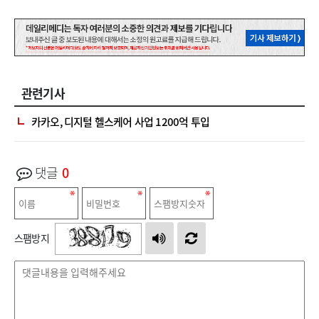
관련기사
카카오, 디지털 헬스케어 사업 1200억 투입
댓글
0
스팸방지