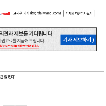
고재우 기자 (
ko@dailymedi.com
)
기자의 다른기사보기
언급 않겠다'