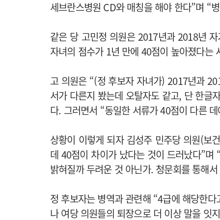
세브란스병원 CD와 매칭을 해야 한다”며 “
같은 당 고민정 의원은 2017년과 2018년
자녀의 점수가 1년 만에 40점이 높아졌다는 
고 의원은 “(정 후보자 자녀가) 2017년과 
서가 다른지 봤는데 오탈자도 같고, 단 한글
다. 그러면서 “동일한 서류가 40점이 다른 
상황이 이렇게 되자 김성주 민주당 의원(보건복
데 40점이 차이가 났다는 것이 드러났다”며 
밝혀질까 두려운 것 아닌가. 청문회를 통해서 
정 후보자는 병역과 관련해 “4급에 해당한다고
나 여당 의원들의 퇴장으로 더 이상 말을 잇지