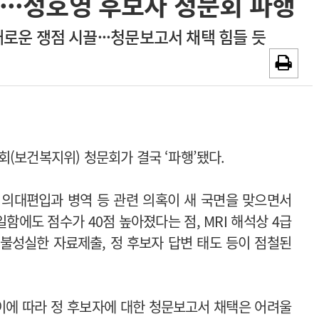
···정호영 후보자 청문회 파행
~2026-08-31
광고안내
새로운 쟁점 시끌···청문보고서 채택 힘들 듯
채용시까지
(보건복지위) 청문회가 결국 ‘파행’됐다.
 의대편입과 병역 등 관련 의혹이 새 국면을 맞으면서
일함에도 점수가 40점 높아졌다는 점, MRI 해석상 4급
 불성실한 자료제출, 정 후보자 답변 태도 등이 점철된
이에 따라 정 후보자에 대한 청문보고서 채택은 어려울