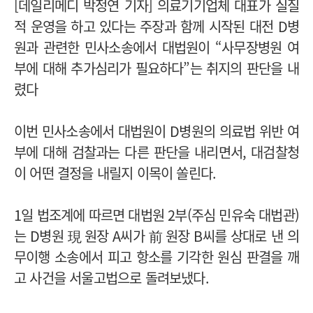
[데일리메디 박정연 기자] 의료기기업체 대표가 실질
적 운영을 하고 있다는 주장과 함께 시작된 대전 D병
원과 관련한 민사소송에서 대법원이 “사무장병원 여
부에 대해 추가심리가 필요하다”는 취지의 판단을 내
렸다
이번 민사소송에서 대법원이 D병원의 의료법 위반 여
부에 대해 검찰과는 다른 판단을 내리면서, 대검찰청
이 어떤 결정을 내릴지 이목이 쏠린다.
1일 법조계에 따르면 대법원 2부(주심 민유숙 대법관)
는 D병원 現 원장 A씨가 前 원장 B씨를 상대로 낸 의
무이행 소송에서 피고 항소를 기각한 원심 판결을 깨
고 사건을 서울고법으로 돌려보냈다.