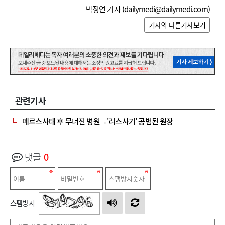
박정연 기자 (
dailymedi@dailymedi.com
)
기자의 다른기사보기
관련기사
메르스사태 후 무너진 병원→'리스사기' 공범된 원장
댓글
0
스팸방지