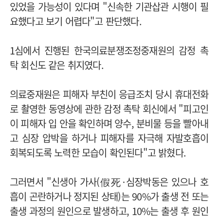
있었을 가능성이 있다며 "신속한 기관삽관 시행이 필
요했다고 보기 어렵다"고 판단했다.
1심에서 진행된 한국의료분쟁조정중재원의 감정 촉
탁 회신도 같은 취지였다.
의료중재원은 피해자 부친이 응급조치 당시 휴대전화
로 촬영한 동영상에 관한 감정 촉탁 회신에서 "피고인
이 피해자 입 안을 확인하며 양수, 분비물 등을 빨아내
고 심장 압박을 하거나 피해자를 자극해 자발호흡이
회복되도록 노력한 모습이 확인된다"고 밝혔다.
그러면서 "신생아 가사(假死·심장박동은 있으나 호
흡이 곤란하거나 정지된 상태)는 90%가 출생 전 또는
출생 과정의 원인으로 발생하고, 10%는 출생 후 원인