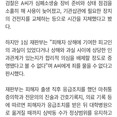
검찰은 A씨가 심폐소생술 장비 준비와 상태 점검을
소홀히 해 사용이 늦어졌고, 기관삽관에 필요한 장치
의 건전지를 교체하는 등으로 시간을 지체했다고 봤
다.
하지만 1심 재판부는 "피해자 상해에 기여한 피고인
의 과실이 있었다거나 상해와 과실 사이에 상당한 인
과관계가 있는지가 합리적 의심을 배제할 정도로 증
명됐다고 볼 수 없다"며 A씨에게 죄를 물을 수 없다고
판시했다.
재판부는 피해자 출생 직후 응급조치를 했던 마취통
증의학과 전문의의 진술과 간호기록지, 의료 기록 등
에 따르면 피해자가 응급조치를 받은 뒤 대학병원으
로 옮겨질 때까지 심박동 수가 정상범위를 유지하고