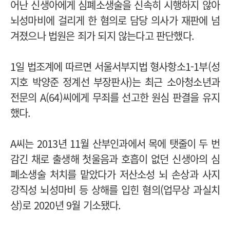
어난 신생아에게 심폐소생술을 신속히 시행하지 않아
뇌성마비에 걸리게 한 혐의로 담당 의사가 재판에 넘
겨졌으나 법원은 죄가 되지 않는다고 판단했다.
1일 법조계에 따르면 서울서부지법 형사항소1-1부(성
지호 박양준 정계선 부장판사)는 최근 소아청소년과
전문의 A(64)씨에게 무죄를 선고한 원심 판결을 유지
했다.
A씨는 2013년 11월 산부인과에서 목에 탯줄이 두 번
감긴 채로 출생해 첫울음과 호흡이 없던 신생아의 심
폐소생술 처치를 맡았다가 저산소성 뇌 손상과 사지
강직성 뇌성마비 등 상해를 입힌 혐의(업무상 과실치
상)로 2020년 9월 기소됐다.