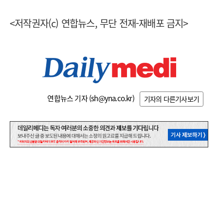
<저작권자(c) 연합뉴스, 무단 전재-재배포 금지>
연합뉴스 기자 (
sh@yna.co.kr
)
기자의 다른기사보기
관련기사
댓글
0