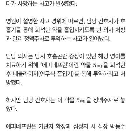
다가 사망하는 사고가 발생했다.
병원이 설명한 사고 경위에 따르면, 담당 간호사가 호
흡기를 통해 희석한 약을 흡입시키도록 한 의사 처방
과 달리 정맥주사로 투약하는 사고가 일어났다.
담당 의사는 당시 호흡곤란 증상이 있던 해당 영아를
치료하기 위해 ‘에피네프린’이란 약물 5㎎을 희석한
후 네뷸라이저(연무식 흡입기)를 통해 투약하라고 처
방했다.
하지만 담당 간호사는 이 약물 5㎎을 정맥주사로 놓
았다.
에피네프린은 기관지 확장과 심정지 시 심장 박동수