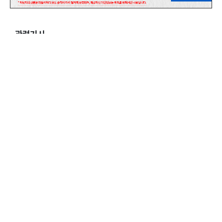
관련기사
채용비리 논란 전남대병원, 노-사 불신 심화
댓글
0
스팸방지
등록
0
/ 2000