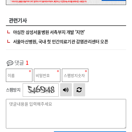
관련기사
야심찬 삼성서울병원 서측부지 개발 '지연'
서울아산병원, 국내 첫 민간의료기관 감염관리센터 오픈
댓글
1
스팸방지