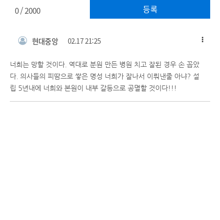
등록
0
/ 2000
현대중앙
02.17 21:25
너희는 망할 것이다. 역대로 분원 만든 병원 치고 잘된 경우 손 꼽았
다. 의사들의 피땀으로 쌓은 명성 너희가 잘나서 이뤄낸줄 아냐? 설
립 5년내에 너희와 본원이 내부 갈등으로 공멸할 것이다!!!
(주)데일리메디
Copyright(c) 2002~2025 데일리메디 All rights reserved.
PC