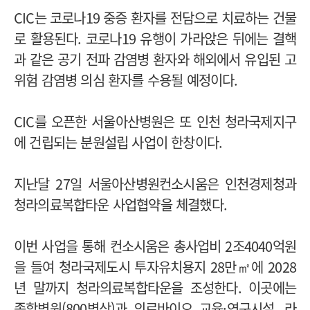
CIC는 코로나19 중증 환자를 전담으로 치료하는 건물
로 활용된다. 코로나19 유행이 가라앉은 뒤에는 결핵
과 같은 공기 전파 감염병 환자와 해외에서 유입된 고
위험 감염병 의심 환자를 수용될 예정이다.
CIC를 오픈한 서울아산병원은 또 인천 청라국제지구
에 건립되는 분원설립 사업이 한창이다.
지난달 27일 서울아산병원컨소시움은 인천경제청과
청라의료복합타운 사업협약을 체결했다.
이번 사업을 통해 컨소시움은 총사업비 2조4040억원
을 들여 청라국제도시 투자유치용지 28만㎡에 2028
년 말까지 청라의료복합타운을 조성한다. 이곳에는
종합병원(800병상)과 의료바이오 교육·연구시설, 라