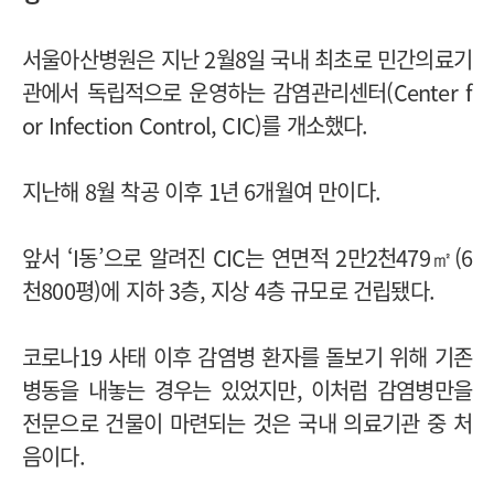
서울아산병원은 지난 2월8일 국내 최초로 민간의료기
관에서 독립적으로 운영하는 감염관리센터(Center f
or Infection Control, CIC)를 개소했다.
지난해 8월 착공 이후 1년 6개월여 만이다.
앞서 ‘I동’으로 알려진 CIC는 연면적 2만2천479㎡(6
천800평)에 지하 3층, 지상 4층 규모로 건립됐다.
코로나19 사태 이후 감염병 환자를 돌보기 위해 기존
병동을 내놓는 경우는 있었지만, 이처럼 감염병만을
전문으로 건물이 마련되는 것은 국내 의료기관 중 처
음이다.