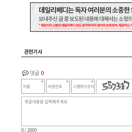
관련기사
댓글
0
0
/ 2000