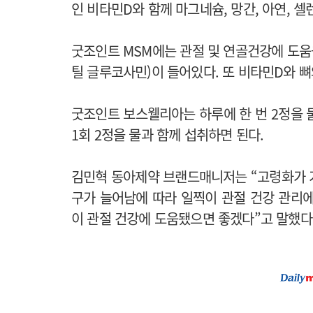
인 비타민D와 함께 마그네슘, 망간, 아연, 
굿조인트 MSM에는 관절 및 연골건강에 도움을 
틸 글루코사민)이 들어있다. 또 비타민D와 뼈
굿조인트 보스웰리아는 하루에 한 번 2정을 물
1회 2정을 물과 함께 섭취하면 된다.
김민혁 동아제약 브랜드매니저는 “고령화가 가
구가 늘어남에 따라 일찍이 관절 건강 관리에
이 관절 건강에 도움됐으면 좋겠다”고 말했다