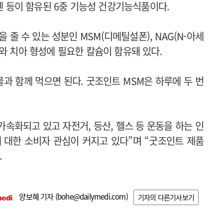
셀렌 등이 함유된 6중 기능성 건강기능식품이다.
줄 수 있는 성분인 MSM(디메틸설폰), NAG(N-아세
와 치아 형성에 필요한 칼슘이 함유돼 있다.
과 함께 먹으면 된다. 굿조인트 MSM은 하루에 두 번
속화되고 있고 자전거, 등산, 헬스 등 운동을 하는 인
 대한 소비자 관심이 커지고 있다”며 “굿조인트 제품
.
양보혜 기자 (
bohe@dailymedi.com
)
기자의 다른기사보기