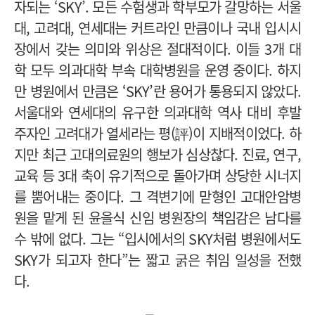
자되는 ‘SKY’. 모든 수험생과 학부모가 갈망하는 서울
대, 고려대, 연세대는 커트라인 만큼이나 국내 입시시
장에서 갖는 의미와 위상은 절대적이다. 이들 3개 대
학 모두 의과대학 부속 대학병원을 운영 중이다. 하지
만 병원에서 만큼은 ‘SKY’란 용어가 통용되지 않았다.
서울대와 연세대의 유구한 의과대학 역사 대비 후발
주자인 고려대가 열세라는 평(評)이 지배적이었다. 하
지만 최근 고대의료원의 행보가 심상찮다. 진료, 연구,
교육 등 3대 축이 유기적으로 돌아가며 상당한 시너지
를 뿜어내는 중이다. 그 격변기에 맏형인 고대안암병
원을 맡게 된 윤을식 신임 병원장의 책임감은 남다를
수 밖에 없다. 그는 “입시에서의 SKY처럼 병원에서도
SKY가 되고자 한다”는 짧고 굵은 취임 일성을 전했
다.