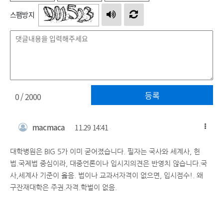
스팸방지
등록
0
/ 2000
macmaca
11.29 14:41
대학병원은 BIG 5가 이미 굳어졌습니다. 필자는 국사와 세계사, 헌
법.국제법 중심이라, 대중언론이나 입시지의견은 반영치 않습니다.국
사,세계사 기준이 옳음. 법이나 교과서자격이 없으면, 입시점수!. 왜
구잔재대학은 주권.자격.학벌이 없음.