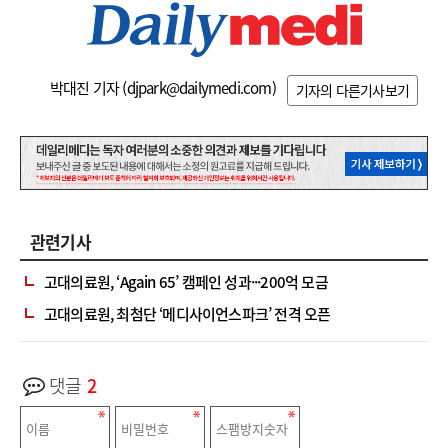
박대진 기자 (
djpark@dailymedi.com
)
기자의 다른기사보기
관련기사
고대의료원, ‘Again 65’ 캠페인 성과···200억 모금
고대의료원, 최첨단 ‘메디사이언스파크’ 전격 오픈
댓글
2