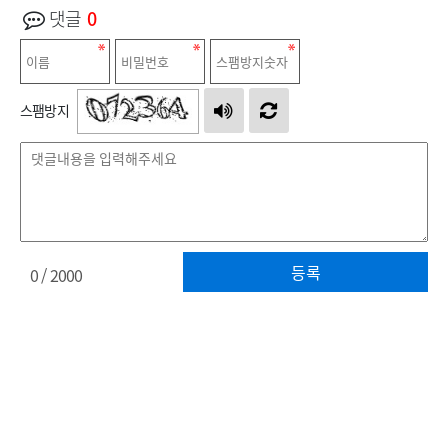
댓글
0
스팸방지
등록
0
/ 2000