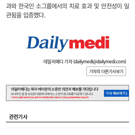
과와 한국인 소그룹에서의 치료 효과 및 안전성이 일
관됨을 입증했다.
데일리메디 기자 (
dailymedi@dailymedi.com
)
기자의 다른기사보기
관련기사