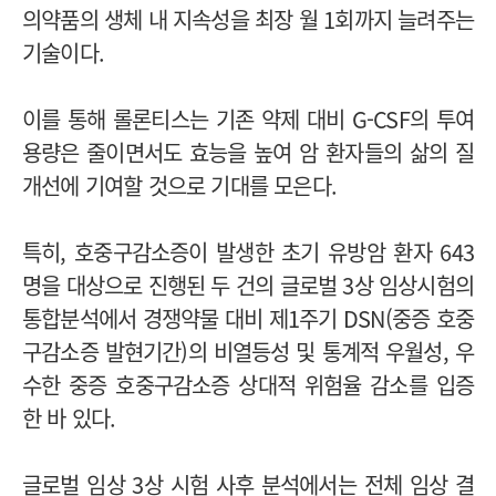
의약품의 생체 내 지속성을 최장 월 1회까지 늘려주는
기술이다.
이를 통해 롤론티스는 기존 약제 대비 G-CSF의 투여
용량은 줄이면서도 효능을 높여 암 환자들의 삶의 질
개선에 기여할 것으로 기대를 모은다.
특히, 호중구감소증이 발생한 초기 유방암 환자 643
명을 대상으로 진행된 두 건의 글로벌 3상 임상시험의
통합분석에서 경쟁약물 대비 제1주기 DSN(중증 호중
구감소증 발현기간)의 비열등성 및 통계적 우월성, 우
수한 중증 호중구감소증 상대적 위험율 감소를 입증
한 바 있다.
글로벌 임상 3상 시험 사후 분석에서는 전체 임상 결