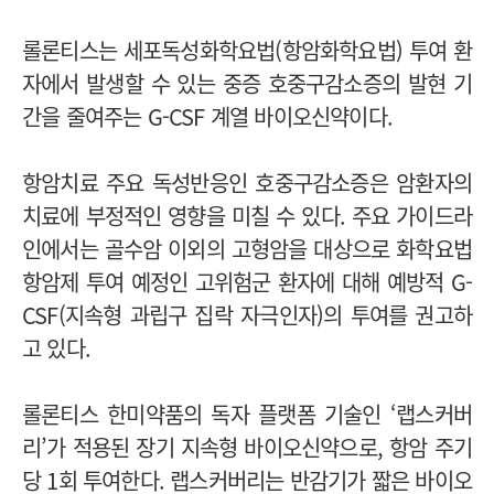
롤론티스는 세포독성화학요법(항암화학요법) 투여 환
자에서 발생할 수 있는 중증 호중구감소증의 발현 기
간을 줄여주는 G-CSF 계열 바이오신약이다.
항암치료 주요 독성반응인 호중구감소증은 암환자의
치료에 부정적인 영향을 미칠 수 있다. 주요 가이드라
인에서는 골수암 이외의 고형암을 대상으로 화학요법
항암제 투여 예정인 고위험군 환자에 대해 예방적 G-
CSF(지속형 과립구 집락 자극인자)의 투여를 권고하
고 있다.
롤론티스 한미약품의 독자 플랫폼 기술인 ‘랩스커버
리’가 적용된 장기 지속형 바이오신약으로, 항암 주기
당 1회 투여한다. 랩스커버리는 반감기가 짧은 바이오