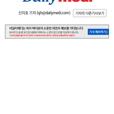
신지호 기자 (
sjh@dailymedi.com
)
기자의 다른기사보기
관련기사
댓글
0
스팸방지