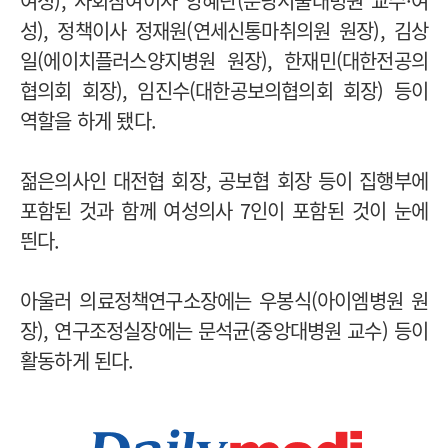
여성), 사회참여이사 양혜란(분당서울대병원 교수·여
성), 정책이사 정재원(연세신통마취의원 원장), 김상
일(에이치플러스양지병원 원장), 한재민(대한전공의
협의회 회장), 임진수(대한공보의협의회 회장) 등이
역할을 하게 됐다.
젊은의사인 대전협 회장, 공보협 회장 등이 집행부에
포함된 것과 함께 여성의사 7인이 포함된 것이 눈에
띈다.
아울러 의료정책연구소장에는 우봉식(아이엠병원 원
장), 연구조정실장에는 문석균(중앙대병원 교수) 등이
활동하게 된다.