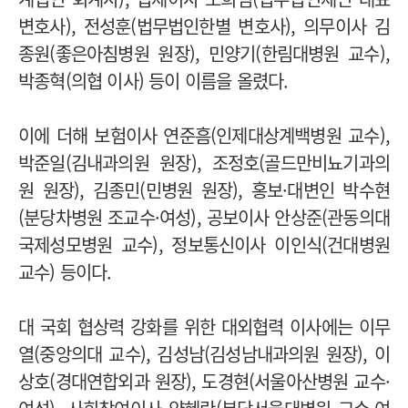
변호사), 전성훈(법무법인한별 변호사), 의무이사 김
종원(좋은아침병원 원장), 민양기(한림대병원 교수),
박종혁(의협 이사) 등이 이름을 올렸다.
이에 더해 보험이사 연준흠(인제대상계백병원 교수),
박준일(김내과의원 원장), 조정호(골드만비뇨기과의
원 원장), 김종민(민병원 원장), 홍보·대변인 박수현
(분당차병원 조교수·여성), 공보이사 안상준(관동의대
국제성모병원 교수), 정보통신이사 이인식(건대병원
교수) 등이다.
대 국회 협상력 강화를 위한 대외협력 이사에는 이무
열(중앙의대 교수), 김성남(김성남내과의원 원장), 이
상호(경대연합외과 원장), 도경현(서울아산병원 교수·