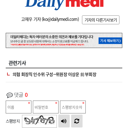
고재우 기자 (
ko@dailymedi.com
)
기자의 다른기사보기
관련기사
의협 회장직 인수위 구성···위원장 이상운 前 부회장
댓글
0
스팸방지