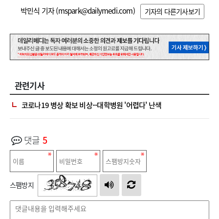
박민식 기자 (
mspark@dailymedi.com
)
기자의 다른기사보기
관련기사
코로나19 병상 확보 비상···대학병원 '어렵다' 난색
댓글
5
스팸방지