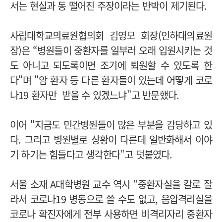
서는 현실과 동 떨어진 주장이라는 반박이 제기된다.
사립대학교의료원협의회 김영모 회장(인하대의료원
장)은 “병원들이 중환자를 일부러 오래 입원시키는 것
도 아니고 되도록이면 조기에 퇴원할 수 있도록 한
다"며 "암 환자 등 다른 환자들이 있는데 어떻게 코로
나19 환자만 받을 수 있겠느냐"고 반문했다.
이어 "지금도 민간병원들이 많은 부분을 감당하고 있
다. 그리고 병원별로 상황이 다른데 일반화해서 이야
기 하기는 힘들다고 생각한다"고 덧붙였다.
서울 소재 A대학병원 교수 역시 “중환자실을 칼로 잘
라서 코로나19 병동으로 쓸 수도 없고, 음압격리실을
코로나 확진자에게 전부 사용하면 비격리자리 중환자