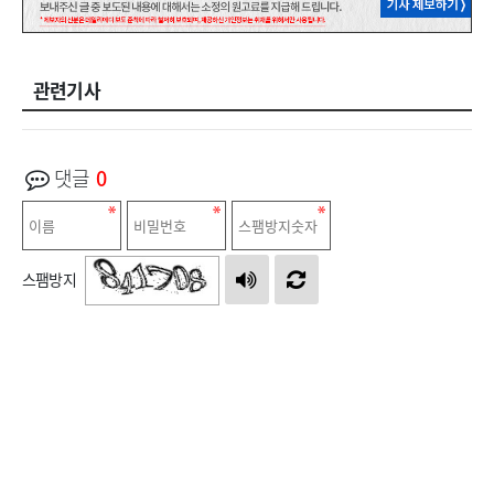
관련기사
댓글
0
스팸방지
등록
0
/ 2000