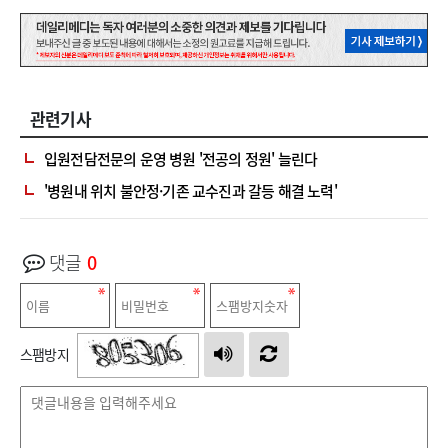
관련기사
입원전담전문의 운영 병원 '전공의 정원' 늘린다
'병원내 위치 불안정·기존 교수진과 갈등 해결 노력'
댓글
0
스팸방지